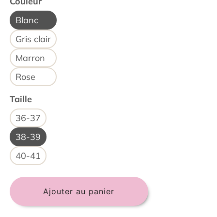
Couleur
Blanc
Gris clair
Marron
Rose
Taille
36-37
38-39
40-41
Ajouter au panier