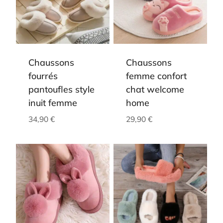
Chaussons
Chaussons
fourrés
femme confort
pantoufles style
chat welcome
inuit femme
home
34,90
€
29,90
€