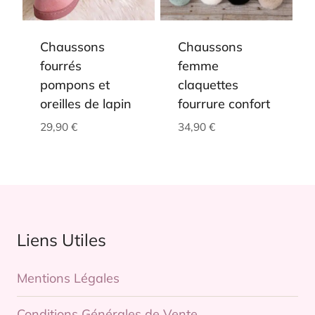
Chaussons
Chaussons
fourrés
femme
pompons et
claquettes
oreilles de lapin
fourrure confort
29,90
€
34,90
€
Liens Utiles
Mentions Légales
Conditions Générales de Vente