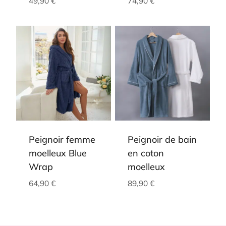
49,90
€
74,90
€
Peignoir femme
Peignoir de bain
moelleux Blue
en coton
Wrap
moelleux
64,90
€
89,90
€