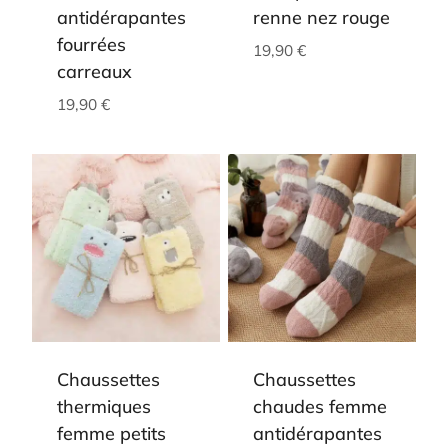
antidérapantes
renne nez rouge
fourrées
19,90
€
carreaux
19,90
€
Chaussettes
Chaussettes
thermiques
chaudes femme
femme petits
antidérapantes