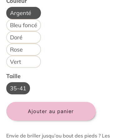
Couleur
Argenté
Bleu foncé
Doré
Rose
Vert
Taille
35-41
Ajouter au panier
Envie de briller jusqu’au bout des pieds ? Les