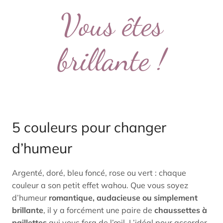
Vous êtes
brillante !
5 couleurs pour changer
d’humeur
Argenté, doré, bleu foncé, rose ou vert : chaque
couleur a son petit effet wahou. Que vous soyez
d’humeur
romantique, audacieuse ou simplement
brillante
, il y a forcément une paire de
chaussettes à
paillettes
qui vous fera de l’œil. L’idéal pour accorder